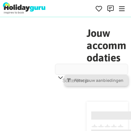
Jouw
accomm
odaties
Sorteren op
Populariteit
Filter jouw aanbiedingen