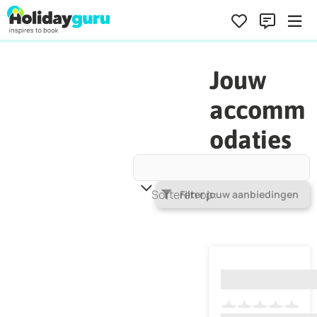
Jouw
accomm
odaties
Sorteren op
Populariteit
Filter jouw aanbiedingen