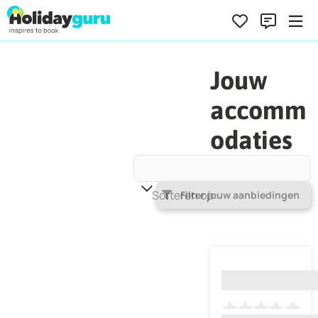
Jouw
accomm
odaties
Sorteren op
Populariteit
Filter jouw aanbiedingen