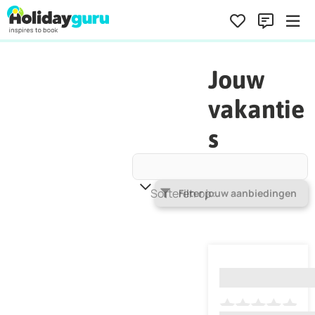
Jouw
vakantie
s
Sorteren op
Populariteit
Filter jouw aanbiedingen