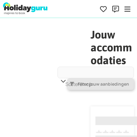
Jouw
accomm
odaties
Sorteren op
Populariteit
Filter jouw aanbiedingen