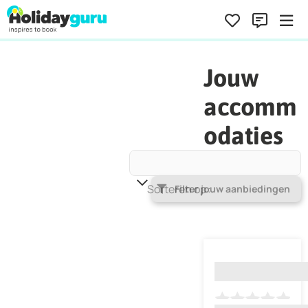
Jouw
accomm
odaties
Sorteren op
Populariteit
Filter jouw aanbiedingen