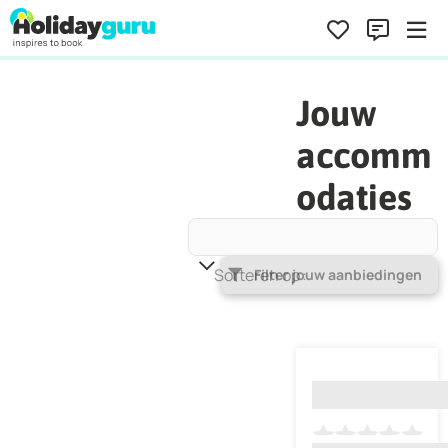
Jouw
accomm
odaties
Sorteren op
Populariteit
Filter jouw aanbiedingen