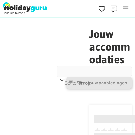
Jouw
accomm
odaties
Sorteren op
Populariteit
Filter jouw aanbiedingen