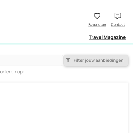
Travel Magazine
Filter jouw aanbiedingen
orteren op
Populariteit