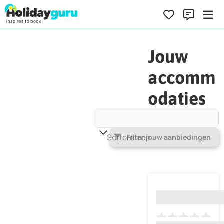
Jouw
accomm
odaties
Sorteren op
Populariteit
Filter jouw aanbiedingen