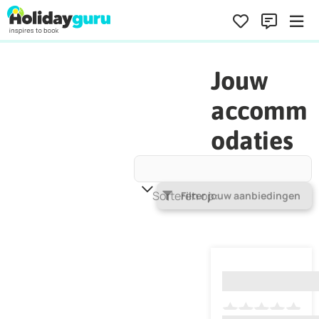
Jouw
accomm
odaties
Sorteren op
Populariteit
Filter jouw aanbiedingen