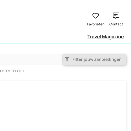
Travel Magazine
Filter jouw aanbiedingen
orteren op
Populariteit