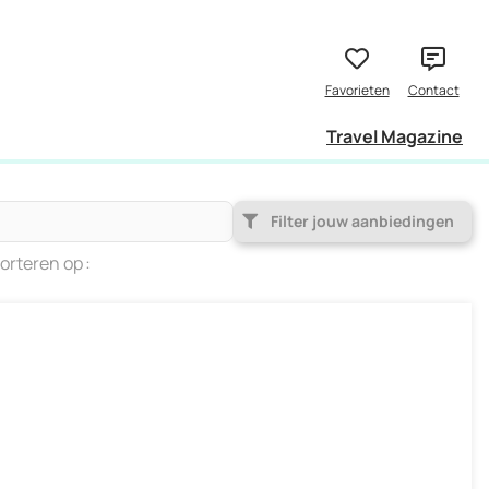
Travel Magazine
Filter jouw aanbiedingen
orteren op
Populariteit