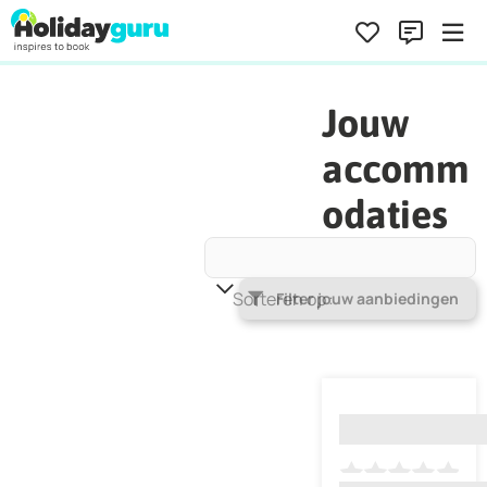
Jouw
accomm
odaties
Sorteren op
Populariteit
Filter jouw aanbiedingen