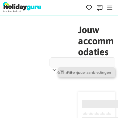
Jouw
accomm
odaties
Sorteren op
Populariteit
Filter jouw aanbiedingen