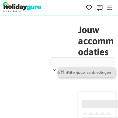
Jouw
accomm
odaties
Sorteren op
Populariteit
Filter jouw aanbiedingen