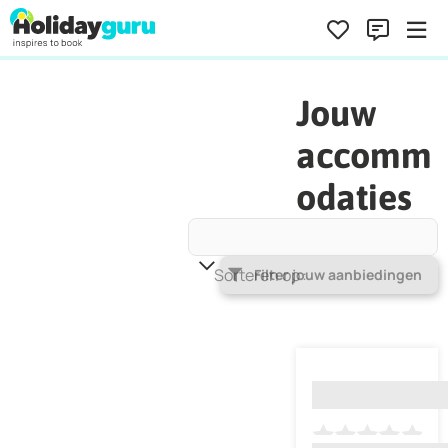
Jouw
accomm
odaties
Sorteren op
Populariteit
Filter jouw aanbiedingen