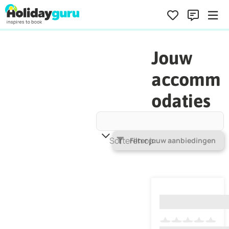
Jouw
accomm
odaties
Sorteren op
Populariteit
Filter jouw aanbiedingen