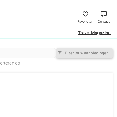
Travel Magazine
Filter jouw aanbiedingen
orteren op
Populariteit