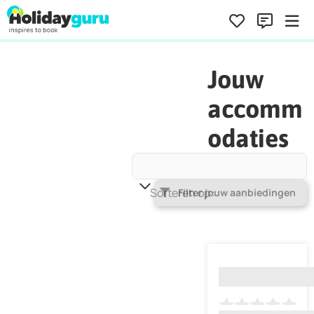
Jouw
accomm
odaties
Sorteren op
Populariteit
Filter jouw aanbiedingen