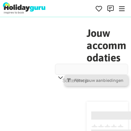
Jouw
accomm
odaties
Sorteren op
Populariteit
Filter jouw aanbiedingen