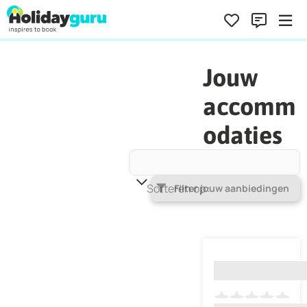
Jouw
accomm
odaties
Sorteren op
Populariteit
Filter jouw aanbiedingen