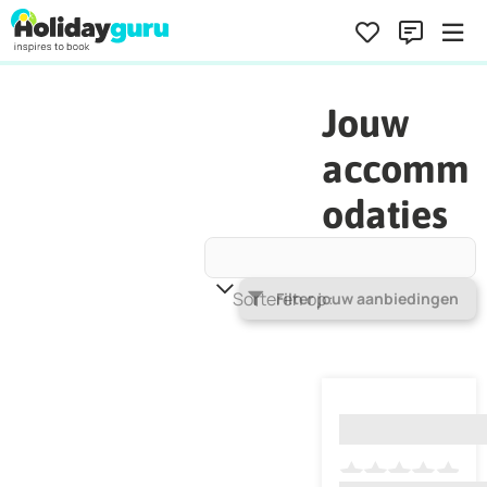
Jouw
accomm
odaties
Sorteren op
Populariteit
Filter jouw aanbiedingen