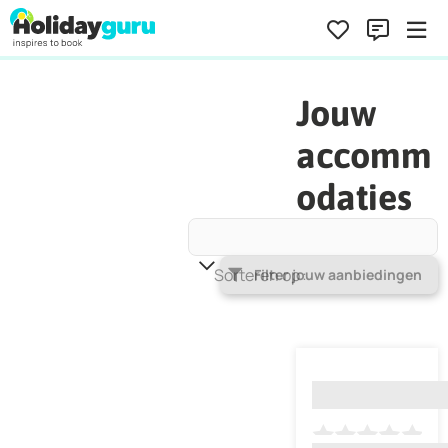
Jouw
accomm
odaties
Sorteren op
Populariteit
Filter jouw aanbiedingen