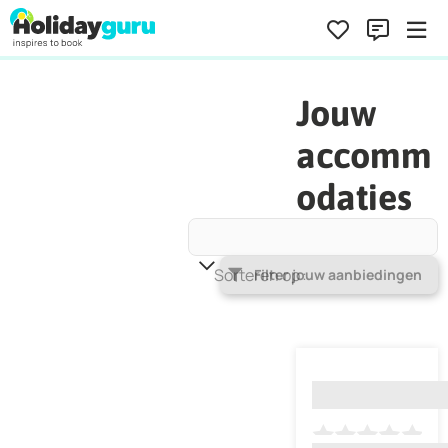
Jouw
accomm
odaties
Sorteren op
Populariteit
Filter jouw aanbiedingen