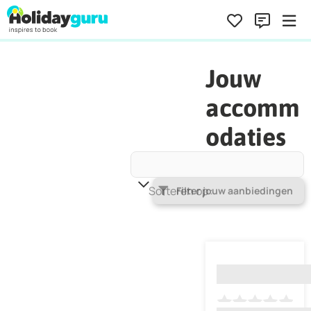
Jouw
accomm
odaties
Sorteren op
Populariteit
Filter jouw aanbiedingen