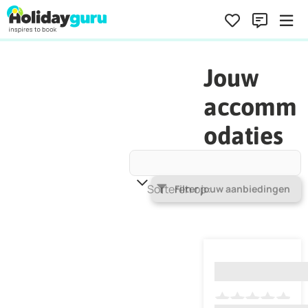
Jouw
accomm
odaties
Sorteren op
Populariteit
Filter jouw aanbiedingen