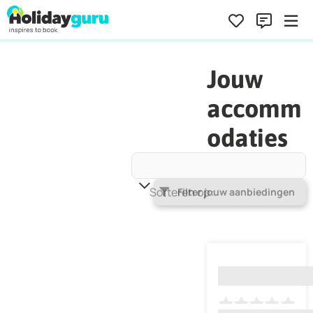
Jouw
accomm
odaties
Sorteren op
Populariteit
Filter jouw aanbiedingen