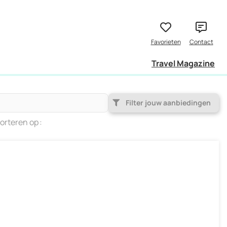
Travel Magazine
Filter jouw aanbiedingen
orteren op
Populariteit