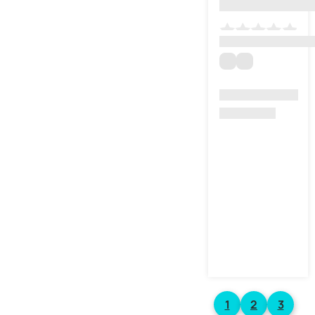
1
2
3