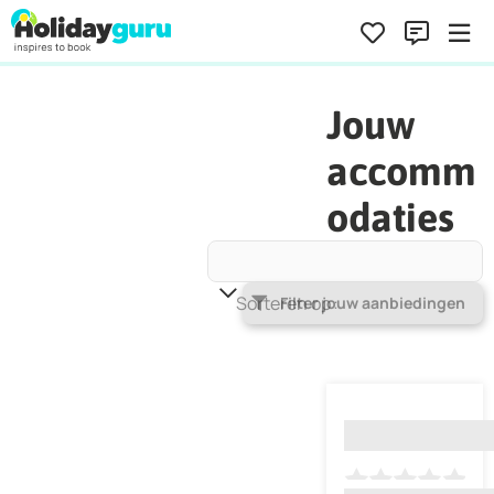
Jouw
accomm
odaties
Sorteren op
Populariteit
Filter jouw aanbiedingen