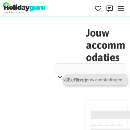
Jouw
accomm
odaties
Sorteren op
Populariteit
Filter jouw aanbiedingen