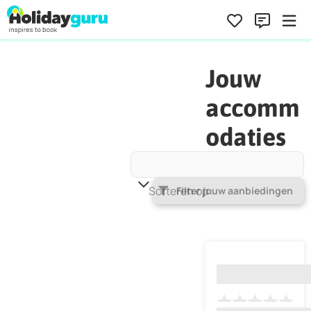
Jouw
accomm
odaties
Sorteren op
Populariteit
Filter jouw aanbiedingen