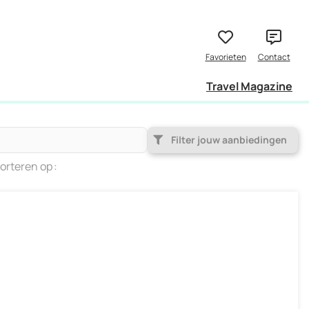
Travel Magazine
Filter jouw aanbiedingen
orteren op
Populariteit