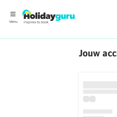
Jouw ac