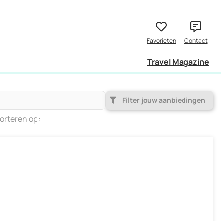
Travel Magazine
Filter jouw aanbiedingen
orteren op
Populariteit