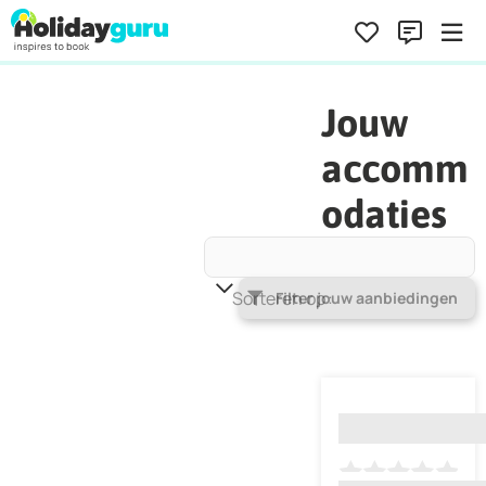
Jouw
accomm
odaties
Sorteren op
Populariteit
Filter jouw aanbiedingen