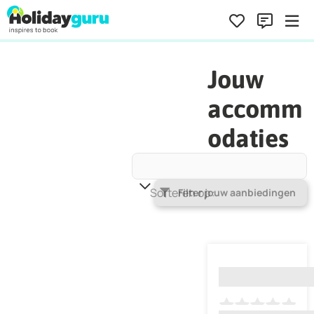
Jouw
accomm
odaties
Sorteren op
Populariteit
Filter jouw aanbiedingen