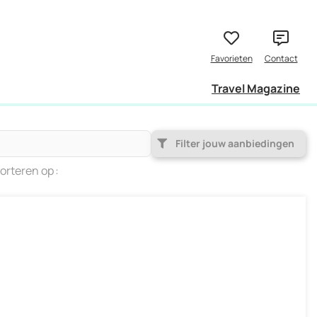
Travel Magazine
Filter jouw aanbiedingen
orteren op
Populariteit