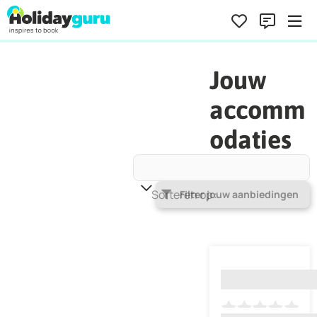
Jouw
accomm
odaties
Sorteren op
Populariteit
Filter jouw aanbiedingen