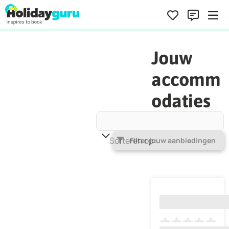
Jouw
accomm
odaties
Sorteren op
Populariteit
Filter jouw aanbiedingen