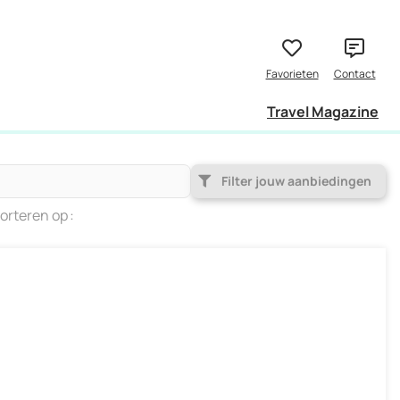
Travel Magazine
Filter jouw aanbiedingen
orteren op
Populariteit