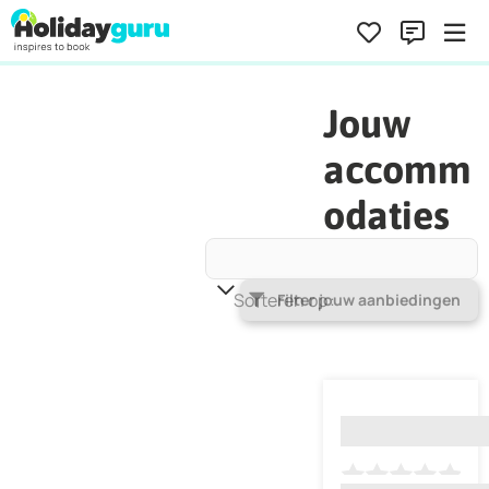
Jouw
accomm
odaties
Sorteren op
Populariteit
Filter jouw aanbiedingen