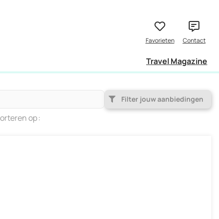
Travel Magazine
Filter jouw aanbiedingen
orteren op
Populariteit