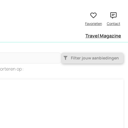
Travel Magazine
Filter jouw aanbiedingen
orteren op
Populariteit