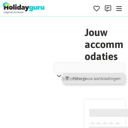
Jouw
accomm
odaties
Sorteren op
Populariteit
Filter jouw aanbiedingen