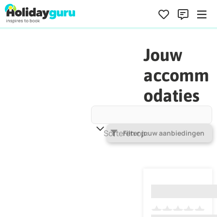
Jouw
accomm
odaties
Sorteren op
Populariteit
Filter jouw aanbiedingen