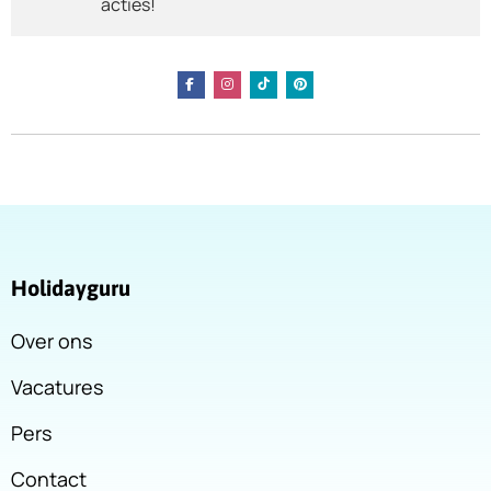
acties!
Holidayguru
Over ons
Vacatures
Pers
Contact