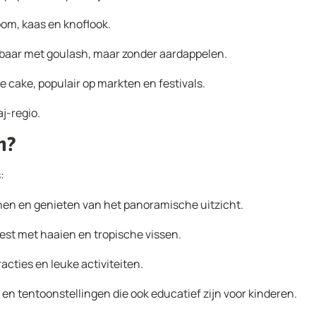
oom, kaas en knoflook.
jkbaar met goulash, maar zonder aardappelen.
he cake, populair op markten en festivals.
j-regio.
n?
:
nen en genieten van het panoramische uitzicht.
st met haaien en tropische vissen.
racties en leuke activiteiten.
 en tentoonstellingen die ook educatief zijn voor kinderen.