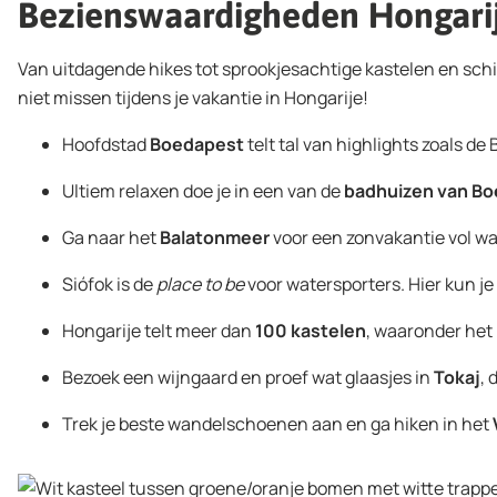
Bezienswaardigheden Hongari
Van uitdagende hikes tot sprookjesachtige kastelen en sch
niet missen tijdens je vakantie in Hongarije!
Hoofdstad
Boedapest
telt tal van highlights zoals 
Ultiem relaxen doe je in een van de
badhuizen van Bo
Ga naar het
Balatonmeer
voor een zonvakantie vol wa
Siófok is de
place to be
voor watersporters. Hier kun je
Hongarije telt meer dan
100 kastelen
, waaronder het
Bezoek een wijngaard en proef wat glaasjes in
Tokaj
, 
Trek je beste wandelschoenen aan en ga hiken in het