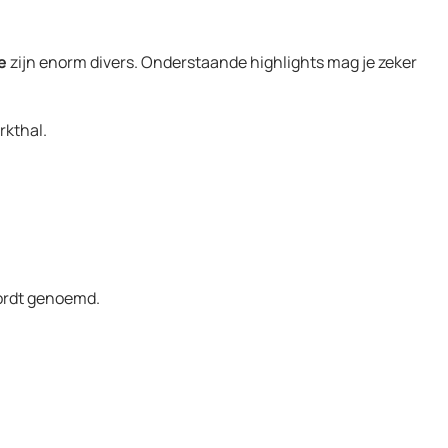
e
zijn enorm divers. Onderstaande highlights mag je zeker
rkthal.
wordt genoemd.