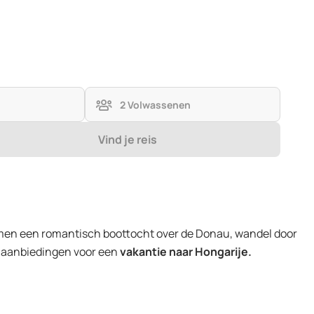
2 Volwassenen
Vind je reis
men een romantisch boottocht over de Donau, wandel door
te aanbiedingen voor een
vakantie naar Hongarije.