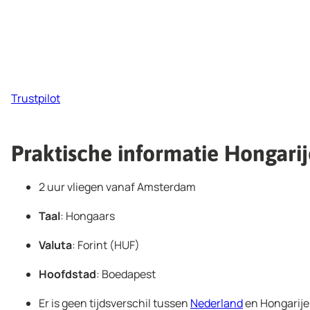
Trustpilot
Praktische informatie Hongarij
2 uur vliegen vanaf Amsterdam
Taal
: Hongaars
Valuta
: Forint (HUF)
Hoofdstad
: Boedapest
Er is geen tijdsverschil tussen
Nederland
en Hongarije