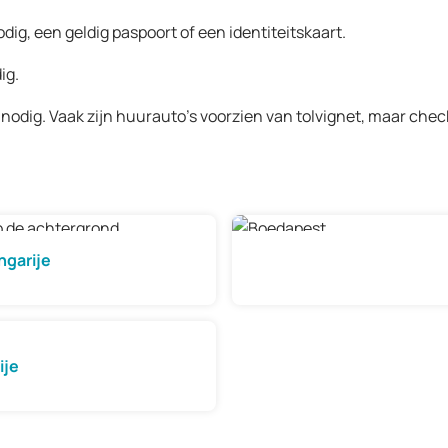
ig, een geldig paspoort of een identiteitskaart.
ig.
 nodig. Vaak zijn huurauto’s voorzien van tolvignet, maar check
ngarije
ije