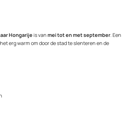
naar Hongarije
is van
mei tot en met september
. Een
s het erg warm om door de stad te slenteren en de