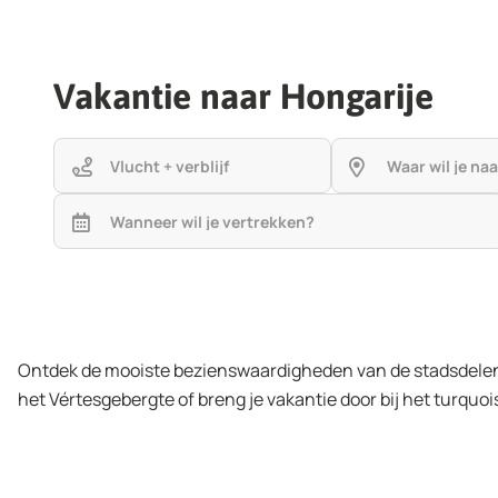
Vakantie naar Hongarije
Vlucht + verblijf
Waar wil je na
Wanneer wil je vertrekken?
Ontdek de mooiste bezienswaardigheden van de stadsdelen
het Vértesgebergte of breng je vakantie door bij het turqu