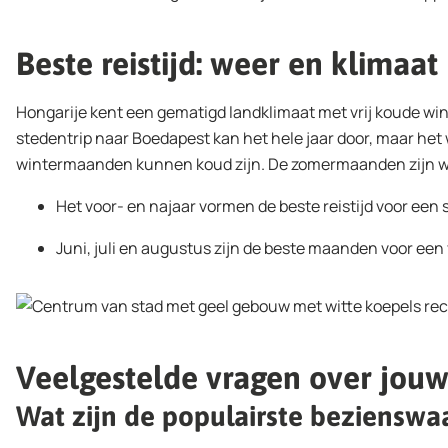
Beste reistijd: weer en klimaat
Hongarije kent een gematigd landklimaat met vrij koude w
stedentrip naar Boedapest kan het hele jaar door, maar het w
wintermaanden kunnen koud zijn. De zomermaanden zijn wel
Het voor- en najaar vormen de beste reistijd voor een
Juni, juli en augustus zijn de beste maanden voor ee
Veelgestelde vragen over jouw
Wat zijn de populairste bezienswa