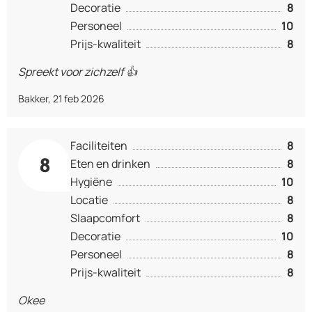
Decoratie
8
Personeel
10
Prijs-kwaliteit
8
Spreekt voor zichzelf 👍
Bakker
,
21 feb 2026
Faciliteiten
8
8
Eten en drinken
8
Hygiëne
10
Locatie
8
Slaapcomfort
8
Decoratie
10
Personeel
8
Prijs-kwaliteit
8
Okee