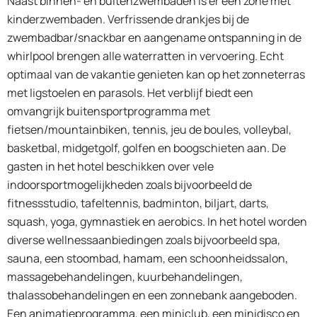
Naast binnen- en buitenzwembaden is er een zone met
kinderzwembaden. Verfrissende drankjes bij de
zwembadbar/snackbar en aangename ontspanning in de
whirlpool brengen alle waterratten in vervoering. Echt
optimaal van de vakantie genieten kan op het zonneterras
met ligstoelen en parasols. Het verblijf biedt een
omvangrijk buitensportprogramma met
fietsen/mountainbiken, tennis, jeu de boules, volleybal,
basketbal, midgetgolf, golfen en boogschieten aan. De
gasten in het hotel beschikken over vele
indoorsportmogelijkheden zoals bijvoorbeeld de
fitnessstudio, tafeltennis, badminton, biljart, darts,
squash, yoga, gymnastiek en aerobics. In het hotel worden
diverse wellnessaanbiedingen zoals bijvoorbeeld spa,
sauna, een stoombad, hamam, een schoonheidssalon,
massagebehandelingen, kuurbehandelingen,
thalassobehandelingen en een zonnebank aangeboden.
Een animatieprogramma, een miniclub, een minidisco en