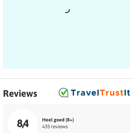
Reviews
Heel goed (8+)
8,4
435 reviews