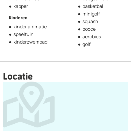
kapper
basketbal
minigolf
Kinderen
squash
kinder animatie
bocce
speeltuin
aerobics
kinderzwembad
golf
Locatie