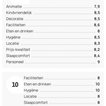
Animatie
7,9
Kindvriendelijk
8,5
Decoratie
8,5
Faciliteiten
8,6
Eten en drinken
8
Hygiëne
8,5
Locatie
8,3
Prijs-kwaliteit
8,2
Slaapcomfort
8,4
Personeel
9
Faciliteiten
8
10
Eten en drinken
10
Hygiëne
10
Locatie
8
Slaapcomfort
8