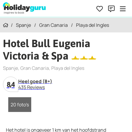
Spanje
Gran Canaria
Playa del Ingles
Home
Hotel Bull Eugenia
Victoria & Spa
Spanje
Gran Canaria
Playa del Ingles
Heel goed (8+)
8,4
435 Reviews
20 foto's
Het hotel is ongeveer 1 km van het hoofdstrand